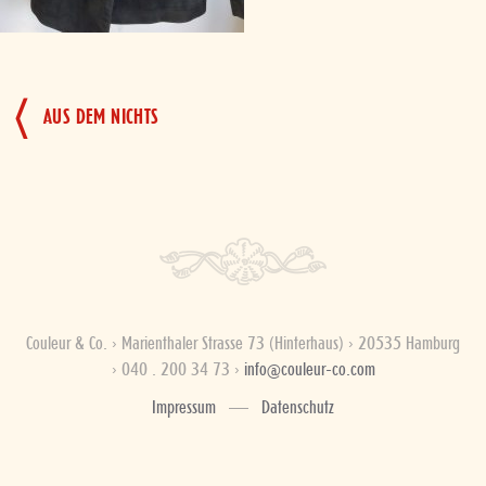
BEITRAGSNAVIGATION
AUS DEM NICHTS
Couleur & Co. › Marienthaler Strasse 73 (Hinterhaus) › 20535 Hamburg
› 040 . 200 34 73 ›
info@couleur-co.com
Impressum
Datenschutz