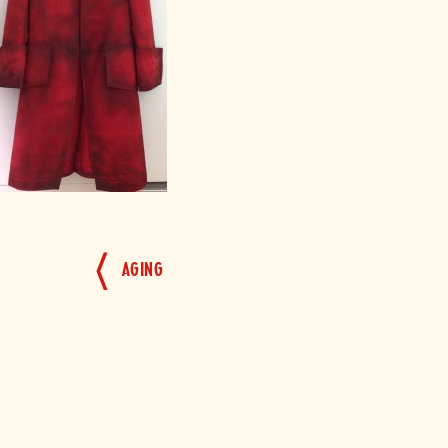
BEITRAGSNAVIGATION
AGING