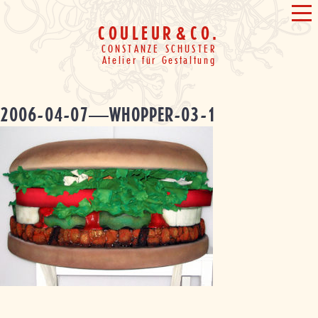
Weiter
&
ME
zum
COULEUR
&
CO.
Inhalt
CONSTANZE SCHUSTER
Atelier für Gestaltung
2006-04-07—WHOPPER-03-1