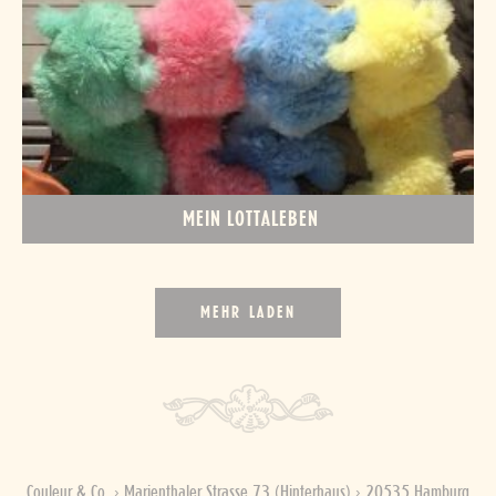
MEIN LOTTALEBEN
MEHR LADEN
Couleur & Co. › Marienthaler Strasse 73 (Hinterhaus) › 20535 Hamburg