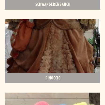
SCHWANGERENBAUCH
PINOCCIO