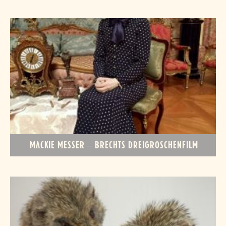
MACKIE MESSER – BRECHTS DREIGROSCHENFILM