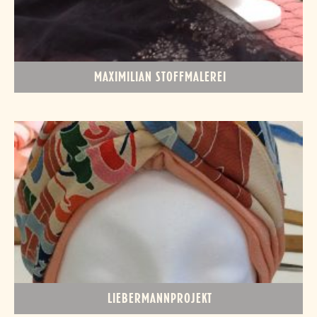
MAXIMILIAN STOFFMALEREI
LIEBERMANNPROJEKT