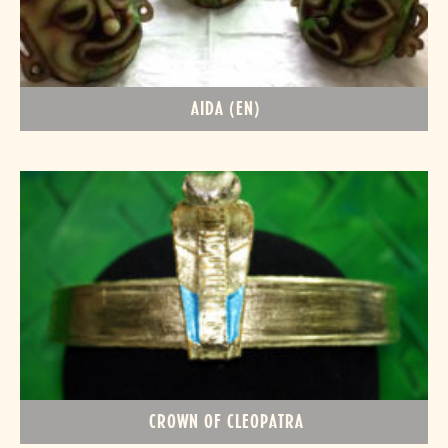
AIDA (EN)
CROWN OF CLEOPATRA